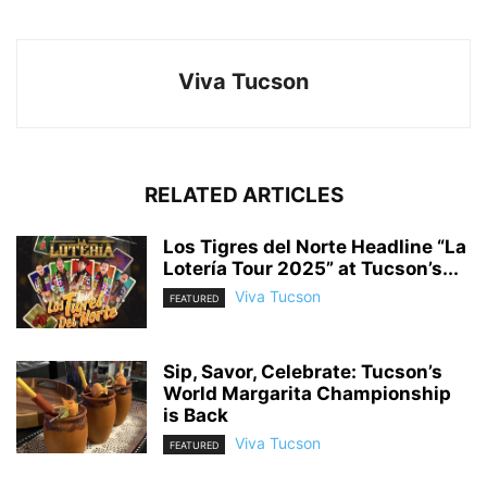
Viva Tucson
RELATED ARTICLES
Los Tigres del Norte Headline “La
Lotería Tour 2025” at Tucson’s...
Viva Tucson
FEATURED
Sip, Savor, Celebrate: Tucson’s
World Margarita Championship
is Back
Viva Tucson
FEATURED