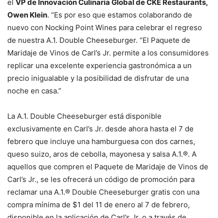
el
VP de Innovación Culinaria Global de CKE Restaurants,
Owen Klein
. “Es por eso que estamos colaborando de
nuevo con Nocking Point Wines para celebrar el regreso
de nuestra A.1. Double Cheeseburger. “El Paquete de
Maridaje de Vinos de Carl’s Jr. permite a los consumidores
replicar una excelente experiencia gastronómica a un
precio inigualable y la posibilidad de disfrutar de una
noche en casa.”
La A.1. Double Cheeseburger está disponible
exclusivamente en Carl’s Jr. desde ahora hasta el 7 de
febrero que incluye una hamburguesa con dos carnes,
queso suizo, aros de cebolla, mayonesa y salsa A.1.®. A
aquellos que compren el Paquete de Maridaje de Vinos de
Carl’s Jr., se les ofrecerá un código de promoción para
reclamar una A.1.® Double Cheeseburger gratis con una
compra mínima de $1 del 11 de enero al 7 de febrero,
disponible en la aplicación de Carl’s Jr. o a través de