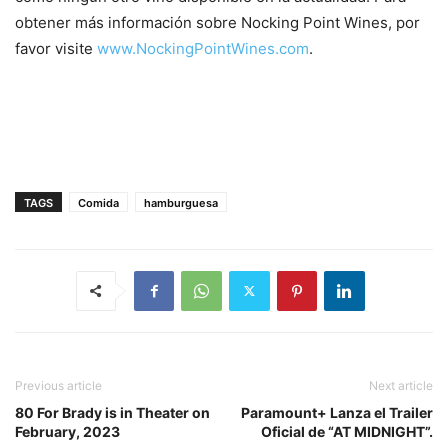
obtener más información sobre Nocking Point Wines, por
favor visite
www.NockingPointWines.com
.
TAGS
Comida
hamburguesa
Previous article
Next article
80 For Brady is in Theater on
Paramount+ Lanza el Trailer
February, 2023
Oficial de “AT MIDNIGHT”.