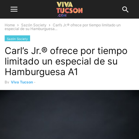
Home
Sazón Society
Carl’s Jr.® ofrece por tiempo limitado un
especial de su Hamburguesa...
Sazón Society
Carl’s Jr.® ofrece por tiempo
limitado un especial de su
Hamburguesa A1
By
Viva Tucson
-