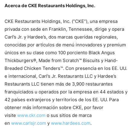
Acerca de CKE Restaurants Holdings, Inc.
CKE Restaurants Holdings, Inc. (“CKE”), una empresa
privada con sede en Franklin, Tennessee, dirige y opera
Carl’s Jr. y Hardee’s, dos marcas queridas regionales,
conocidas por artículos de menú innovadores y premium
únicos en su clase como 100 porciento Black Angus
Thickburgers®, Made from Scratch™ Biscuits y Hand-
Breaded Chicken Tenders™. Con presencia en los EE. UU.
e internacional, Carl’s Jr. Restaurants LLC y Hardee’s
Restaurants LLC tienen más de 3,900 restaurantes
franquiciados u operados por la empresa en 44 estados y
42 países extranjeros y territorios de los EE. UU. Para
obtener más información sobre CKE, por favor
visite
www.ckr.com
o sus sitios de marca
en
www.carlsjr.com
y
www.hardees.com
.