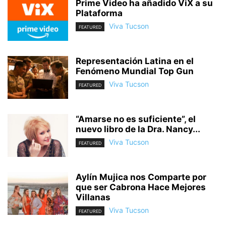
Prime Video ha añadido ViX a su
Plataforma
Viva Tucson
FEATURED
Representación Latina en el
Fenómeno Mundial Top Gun
Viva Tucson
FEATURED
“Amarse no es suficiente”, el
nuevo libro de la Dra. Nancy...
Viva Tucson
FEATURED
Aylín Mujica nos Comparte por
que ser Cabrona Hace Mejores
Villanas
Viva Tucson
FEATURED