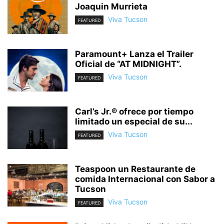
Joaquin Murrieta
Viva Tucson
FEATURED
Paramount+ Lanza el Trailer
Oficial de “AT MIDNIGHT”.
Viva Tucson
FEATURED
Carl’s Jr.® ofrece por tiempo
limitado un especial de su...
Viva Tucson
FEATURED
Teaspoon un Restaurante de
comida Internacional con Sabor a
Tucson
Viva Tucson
FEATURED