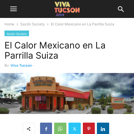
Home
Sazón Society
El Calor Mexicano en La Parrilla Suiza
Sazón Society
El Calor Mexicano en La
Parrilla Suiza
By
Viva Tucson
-