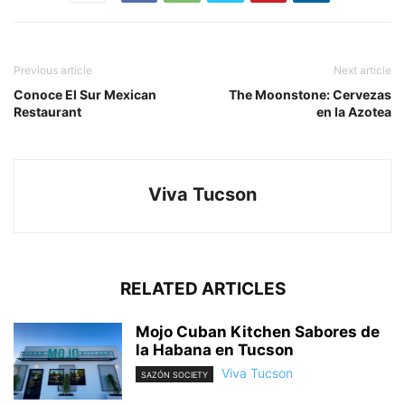
Previous article
Next article
Conoce El Sur Mexican
The Moonstone: Cervezas
Restaurant
en la Azotea
Viva Tucson
RELATED ARTICLES
Mojo Cuban Kitchen Sabores de
la Habana en Tucson
Viva Tucson
SAZÓN SOCIETY