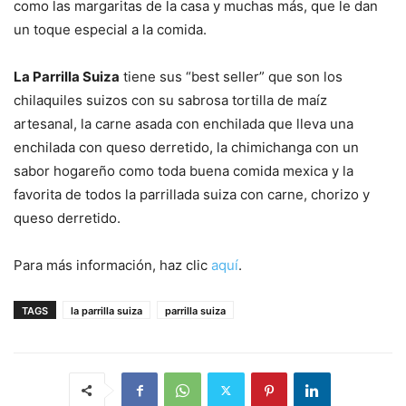
como las margaritas de la casa y muchas más, que le dan
un toque especial a la comida.
La Parrilla Suiza
tiene sus “best seller” que son los
chilaquiles suizos con su sabrosa tortilla de maíz
artesanal, la carne asada con enchilada que lleva una
enchilada con queso derretido, la chimichanga con un
sabor hogareño como toda buena comida mexica y la
favorita de todos la parrillada suiza con carne, chorizo y
queso derretido.
Para más información, haz clic
aquí
.
TAGS
la parrilla suiza
parrilla suiza