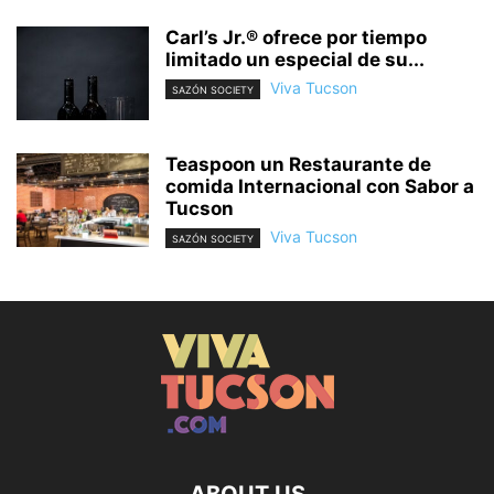
Carl’s Jr.® ofrece por tiempo
limitado un especial de su...
Viva Tucson
SAZÓN SOCIETY
Teaspoon un Restaurante de
comida Internacional con Sabor a
Tucson
Viva Tucson
SAZÓN SOCIETY