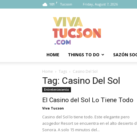
F
101
Friday, August 7, 2026
Tucson
Viva
Tucson
HOME
THINGS TO DO
SAZÓN SOC
Home
Tags
Casino Del Sol
Tag: Casino Del Sol
Entretenimiento
El Casino del Sol Lo Tiene Todo
Viva Tucson
Casino del Sol lo tiene todo. Este elegante pero
acogedor Resort se encuentra en el alto desierto 
Sonora. A solo 15 minutos del...