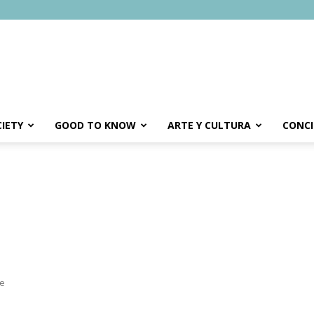
IETY
GOOD TO KNOW
ARTE Y CULTURA
CONCI
de