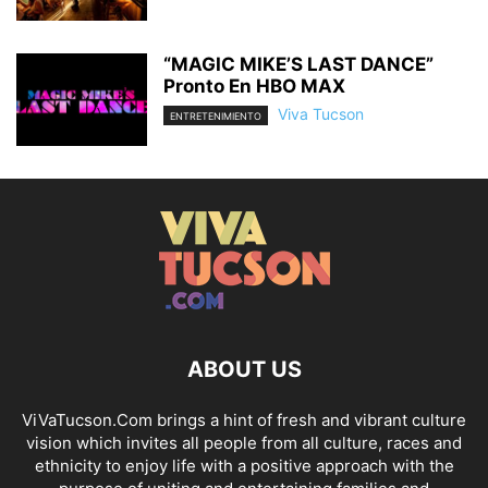
“MAGIC MIKE’S LAST DANCE”
Pronto En HBO MAX
Viva Tucson
ENTRETENIMIENTO
ABOUT US
ViVaTucson.Com brings a hint of fresh and vibrant culture
vision which invites all people from all culture, races and
ethnicity to enjoy life with a positive approach with the