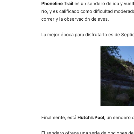
Phoneline Trail
es un sendero de ida y vuelt
río, y es calificado como dificultad modera
correr y la observación de aves.
La mejor época para disfrutarlo es de Sept
Finalmente, está
Hutch’s Pool
, un sendero d
El sendero ofrece una serie de opciones de