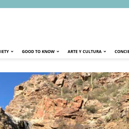
IETY
GOOD TO KNOW
ARTE Y CULTURA
CONCI