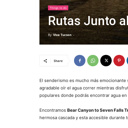
Things to do
Rutas Junto a
By
Viva Tucson
-
Share
El senderismo es mucho más emocionante si
agradable oír el agua correr mientras disfru
populares donde podrás encontrar agua en
Encontramos
Bear Canyon to Seven Falls Tr
hermosa cascada y esta accesible durante t