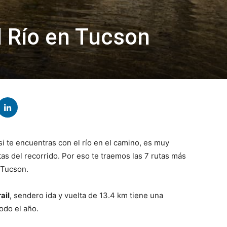
l Río en Tucson
 te encuentras con el río en el camino, es muy
tas del recorrido. Por eso te traemos las 7 rutas más
 Tucson.
ail
, sendero ida y vuelta de 13.4 km tiene una
odo el año.