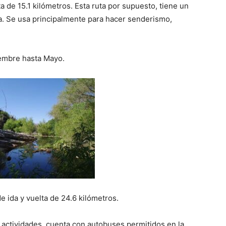
a de 15.1 kilómetros. Esta ruta por supuesto, tiene un
da. Se usa principalmente para hacer senderismo,
iembre hasta Mayo.
e ida y vuelta de 24.6 kilómetros.
 actividades, cuenta con autobuses permitidos en la