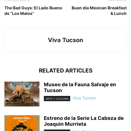
The Bad Guys: El Lado Bueno
Buen día Mexican Breakfast
de “Los Malos”
& Lunch
Viva Tucson
RELATED ARTICLES
Museo de la Fauna Salvaje en
Tucson
Viva Tucson
ARTE Y CULTURA
Estreno de la Serie La Cabeza de
Joaquin Murrieta