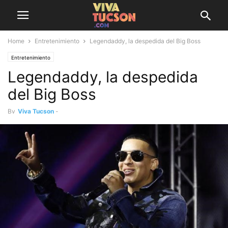
Home
Entretenimiento
Legendaddy, la despedida del Big Boss
Entretenimiento
Legendaddy, la despedida
del Big Boss
By
Viva Tucson
-