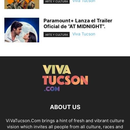
Viva Tucson
ARTE Y CULTURA
Paramount+ Lanza el Trailer
Oficial de “AT MIDNIGHT”.
Viva Tucson
ARTE Y CULTURA
ABOUT US
ViVaTucson.Com brings a hint of fresh and vibrant culture
vision which invites all people from all culture, races and