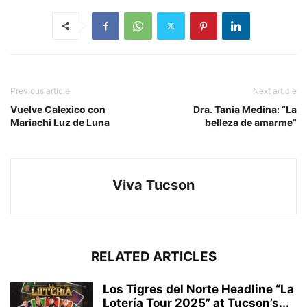
Previous article
Next article
Vuelve Calexico con
Dra. Tania Medina: “La
Mariachi Luz de Luna
belleza de amarme”
Viva Tucson
RELATED ARTICLES
Los Tigres del Norte Headline “La
Lotería Tour 2025” at Tucson’s...