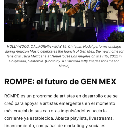
HOLLYWOOD, CALIFORNIA – MAY 19: Christian Nodal performs onstage
during Amazon Music celebrates the launch of Gen Mex, the new home for
fans of Musica Mexicana at NeueHouse Los Angeles on May 19, 2022 in
Hollywood, California. (Photo by JC Olivera/Getty Images for Amazon
Music)
ROMPE:
el futuro de
GEN MEX
ROMPE es un programa de artistas en desarrollo que se
creó para apoyar a artistas emergentes en el momento
más crucial de sus carreras impulsándolos hacia la
corriente ya establecida. Abarca playlists, livestreams,
financiamiento, campañas de marketing y sociales,