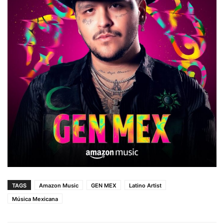
TAGS
Amazon Music
GEN MEX
Latino Artist
Música Mexicana