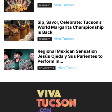
Viva Tucson
FEATURED
Sip, Savor, Celebrate: Tucson’s
World Margarita Championship
is Back
Viva Tucson
FEATURED
Regional Mexican Sensation
Jesús Ojeda y Sus Parientes to
Perform in...
Viva Tucson
CONCIERTOS