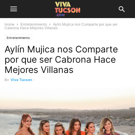
Home
Entretenimiento
Aylín Mujica nos Comparte por que ser
Cabrona Hace Mejores Villanas
Entretenimiento
Aylín Mujica nos Comparte
por que ser Cabrona Hace
Mejores Villanas
By
Viva Tucson
-