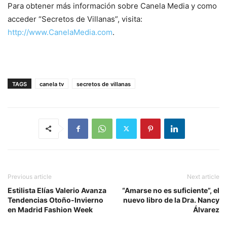
Para obtener más información sobre Canela Media y como
acceder “Secretos de Villanas”, visita:
http://www.CanelaMedia.com
.
TAGS
canela tv
secretos de villanas
Previous article
Next article
Estilista Elías Valerio Avanza
“Amarse no es suficiente”, el
Tendencias Otoño-Invierno
nuevo libro de la Dra. Nancy
en Madrid Fashion Week
Álvarez