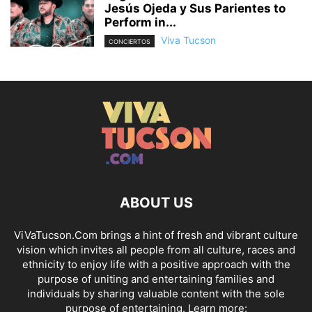
Jesús Ojeda y Sus Parientes to
Perform in...
Viva Tucson
CONCIERTOS
ABOUT US
ViVaTucson.Com brings a hint of fresh and vibrant culture
vision which invites all people from all culture, races and
ethnicity to enjoy life with a positive approach with the
purpose of uniting and entertaining families and
individuals by sharing valuable content with the sole
purpose of entertaining. Learn more: