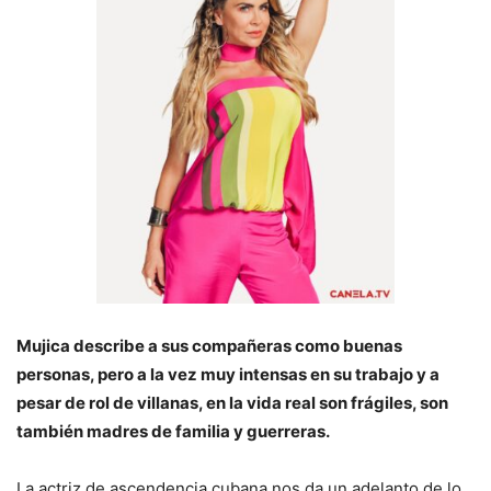
Mujica describe a sus compañeras como buenas
personas, pero a la vez muy intensas en su trabajo y a
pesar de rol de villanas, en la vida real son frágiles, son
también madres de familia y guerreras.
La actriz de ascendencia cubana nos da un adelanto de lo