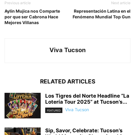
Previous article
Next article
Aylín Mujica nos Comparte
Representación Latina en el
por que ser Cabrona Hace
Fenómeno Mundial Top Gun
Mejores Villanas
Viva Tucson
RELATED ARTICLES
Los Tigres del Norte Headline “La
Lotería Tour 2025” at Tucson’s...
Viva Tucson
FEATURED
Sip, Savor, Celebrate: Tucson’s