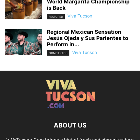
World Margarita Championship
is Back
Viva Tucson
FEATURED
Regional Mexican Sensation
Jesús Ojeda y Sus Parientes to
Perform in...
Viva Tucson
CONCIERTOS
ABOUT US
ViVaTucson.Com brings a hint of fresh and vibrant culture