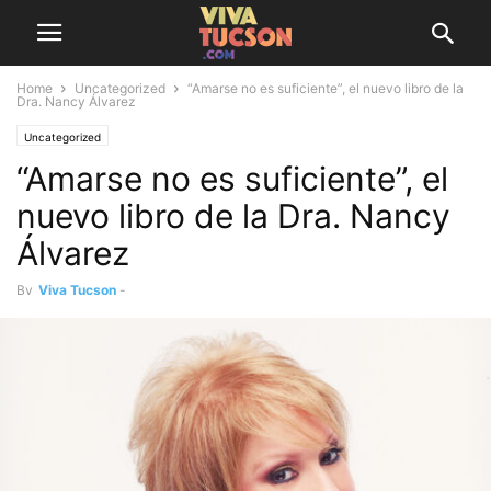
Home
Uncategorized
“Amarse no es suficiente”, el nuevo libro de la
Dra. Nancy Álvarez
Uncategorized
“Amarse no es suficiente”, el
nuevo libro de la Dra. Nancy
Álvarez
By
Viva Tucson
-