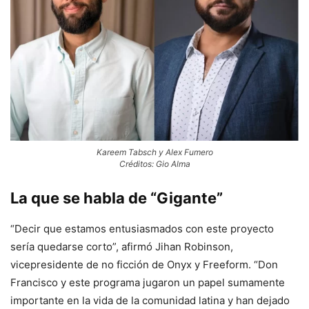
Kareem Tabsch y Alex Fumero
Créditos: Gio Alma
La que se habla de “Gigante”
“Decir que estamos entusiasmados con este proyecto
sería quedarse corto”, afirmó Jihan Robinson,
vicepresidente de no ficción de Onyx y Freeform. “Don
Francisco y este programa jugaron un papel sumamente
importante en la vida de la comunidad latina y han dejado