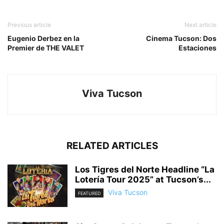
Previous article
Next article
Eugenio Derbez en la
Cinema Tucson: Dos
Premier de THE VALET
Estaciones
Viva Tucson
RELATED ARTICLES
Los Tigres del Norte Headline “La
Lotería Tour 2025” at Tucson’s...
Viva Tucson
FEATURED