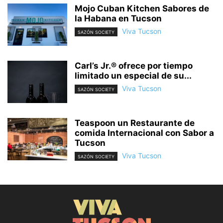
Mojo Cuban Kitchen Sabores de
la Habana en Tucson
Viva Tucson
SAZÓN SOCIETY
Carl’s Jr.® ofrece por tiempo
limitado un especial de su...
Viva Tucson
SAZÓN SOCIETY
Teaspoon un Restaurante de
comida Internacional con Sabor a
Tucson
Viva Tucson
SAZÓN SOCIETY