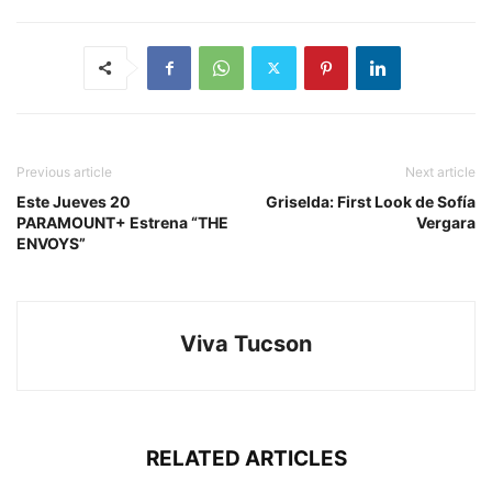
Previous article
Next article
Este Jueves 20
Griselda: First Look de Sofía
PARAMOUNT+ Estrena “THE
Vergara
ENVOYS”
Viva Tucson
RELATED ARTICLES