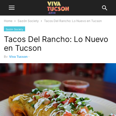
Home
Sazón Society
Tacos Del Rancho: Lo Nuevo en Tucson
Sazón Society
Tacos Del Rancho: Lo Nuevo
en Tucson
By
Viva Tucson
-