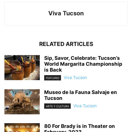
Viva Tucson
RELATED ARTICLES
Sip, Savor, Celebrate: Tucson’s
World Margarita Championship
is Back
Viva Tucson
FEATURED
Museo de la Fauna Salvaje en
Tucson
Viva Tucson
ARTE Y CULTURA
80 For Brady is in Theater on