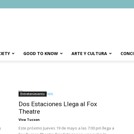
IETY
GOOD TO KNOW
ARTE Y CULTURA
CONCI
Entretenimiento
Dos Estaciones Llega al Fox
Theatre
Viva Tucson
s
Este próximo Jueves 19 de mayo a las 7:00 pm llega a