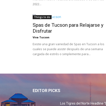
2022...
Things to do
Spas de Tucson para Relajarse y
Disfrutar
Viva Tucson
Existe una gran variedad de Spas en Tucson a los
cuales se puede asistir después de una semana
cargada de estrés o simplemente para...
EDITOR PICKS
Los Tigres del Norte Headline “