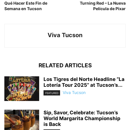
Qué Hacer Este Fin de
Turning Red – La Nueva
Semana en Tucson
Película de Pixar
Viva Tucson
RELATED ARTICLES
Los Tigres del Norte Headline “La
Lotería Tour 2025” at Tucson’s...
Viva Tucson
FEATURED
Sip, Savor, Celebrate: Tucson’s
World Margarita Championship
is Back