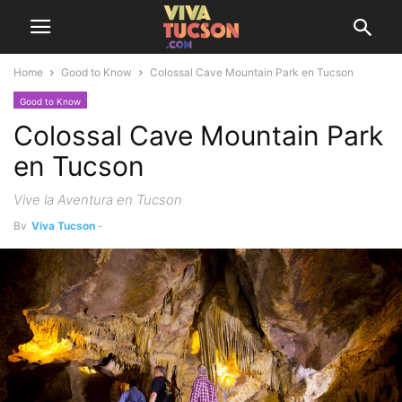
Home
Good to Know
Colossal Cave Mountain Park en Tucson
Good to Know
Colossal Cave Mountain Park
en Tucson
Vive la Aventura en Tucson
By
Viva Tucson
-