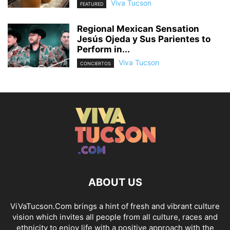
Viva Tucson
FEATURED
Regional Mexican Sensation
Jesús Ojeda y Sus Parientes to
Perform in...
Viva Tucson
CONCIERTOS
ABOUT US
ViVaTucson.Com brings a hint of fresh and vibrant culture
vision which invites all people from all culture, races and
ethnicity to enjoy life with a positive approach with the