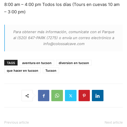
8:00 am – 4:00 pm Todos los días (Tours en cuevas 10 am
– 3:00 pm)
Para obtener más información, comunícate con el Parque
al (520) 647-PARK (7275) o envía un correo electrónico a
info@colossalcave.com
TAGS
aventura en tucson
diversion en tucson
que hacer en tucson
Tucson
Previous article
Next article