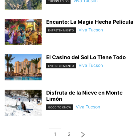
Viva Tucson
THINGS TO DO
Encanto: La Magia Hecha Película
Viva Tucson
ENTRETENIMIENTO
El Casino del Sol Lo Tiene Todo
Viva Tucson
ENTRETENIMIENTO
Disfruta de la Nieve en Monte
Limón
Viva Tucson
GOOD TO KNOW
1
2