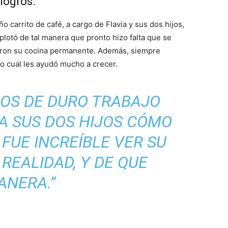
logros.
arrito de café, a cargo de Flavia y sus dos hijos,
plotó de tal manera que pronto hizo falta que se
alaron su cocina permanente. Además, siempre
o cual les ayudó mucho a crecer.
ÑOS DE DURO TRABAJO
A SUS DOS HIJOS CÓMO
FUE INCREÍBLE VER SU
REALIDAD, Y DE QUE
ANERA.”