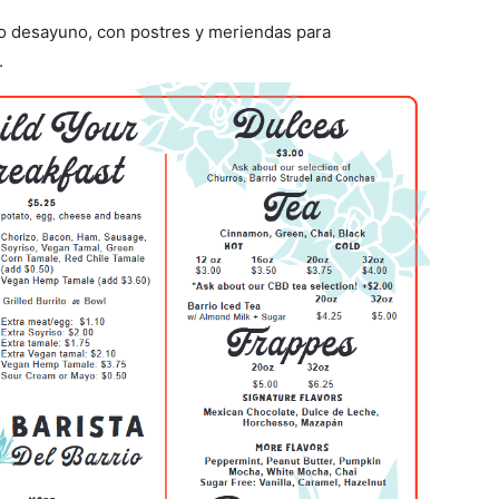
pio desayuno, con postres y meriendas para
.