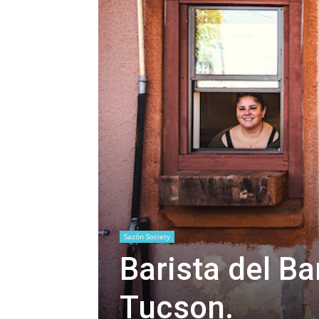
Sazón Society
Barista del Ba
Tucson.