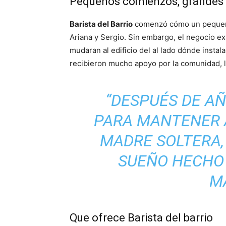
Pequeños comienzos, grandes 
Barista del Barrio
comenzó cómo un pequeño c
Ariana y Sergio. Sin embargo, el negocio ex
mudaran al edificio del al lado dónde inst
recibieron mucho apoyo por la comunidad, l
“DESPUÉS DE A
PARA MANTENER 
MADRE SOLTERA, 
SUEÑO HECHO 
M
Que ofrece Barista del barrio