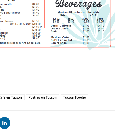
Café en Tucson
Postres en Tucson
Tucson Foodie