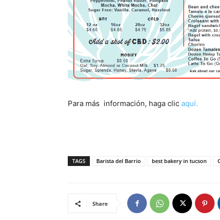
Para más información, haga clic
aquí.
TAGS
Barista del Barrio
best bakery in tucson
Share