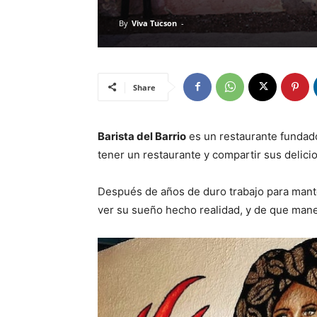
By
Viva Tucson
-
Share
Barista del Barrio
es un restaurante fundado
tener un restaurante y compartir sus delicio
Después de años de duro trabajo para mante
ver su sueño hecho realidad, y de que mane