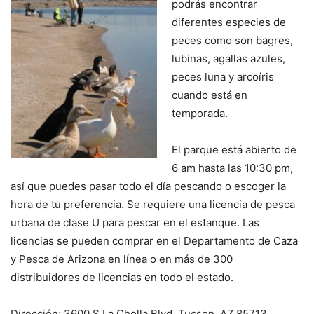
podrás encontrar
diferentes especies de
peces como son bagres,
lubinas, agallas azules,
peces luna y arcoíris
cuando está en
temporada.
El parque está abierto de
6 am hasta las 10:30 pm,
así que puedes pasar todo el día pescando o escoger la
hora de tu preferencia. Se requiere una licencia de pesca
urbana de clase U para pescar en el estanque. Las
licencias se pueden comprar en el Departamento de Caza
y Pesca de Arizona en línea o en más de 300
distribuidores de licencias en todo el estado.
Dirección: 3600 S La Cholla Blvd, Tucson, AZ 85713