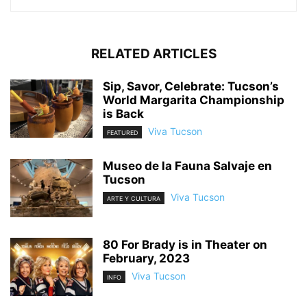
RELATED ARTICLES
Sip, Savor, Celebrate: Tucson’s
World Margarita Championship
is Back
Viva Tucson
FEATURED
Museo de la Fauna Salvaje en
Tucson
Viva Tucson
ARTE Y CULTURA
80 For Brady is in Theater on
February, 2023
Viva Tucson
INFO