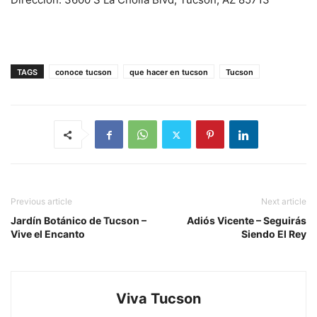
TAGS
conoce tucson
que hacer en tucson
Tucson
Previous article
Next article
Jardín Botánico de Tucson –
Adiós Vicente – Seguirás
Vive el Encanto
Siendo El Rey
Viva Tucson